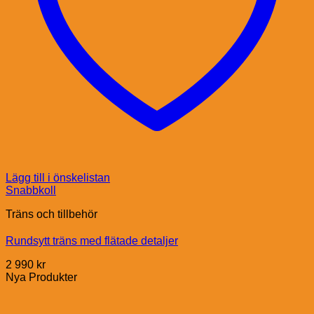
Lägg till i önskelistan
Snabbkoll
Träns och tillbehör
Rundsytt träns med flätade detaljer
2 990
kr
Nya Produkter