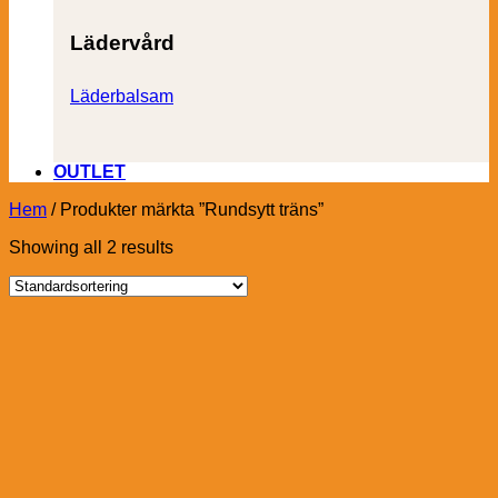
Lädervård
Läderbalsam
OUTLET
Hem
/
Produkter märkta ”Rundsytt träns”
Showing all 2 results