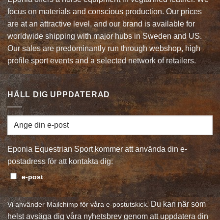
focus on materials and conscious production. Our prices
are at an attractive level, and our brand is available for
worldwide shipping with major hubs in Sweden and US.
Our sales are predominantly run through webshop, high
profile sport events and a selected network of retailers.
HÅLL DIG UPPDATERAD
Eponia Equestrian Sport kommer att använda din e-
postadress för att kontakta dig:
e-post
Du kan när som
Vi använder Mailchimp för våra e-postutskick.
helst avsäga dig våra nyhetsbrev genom att uppdatera din