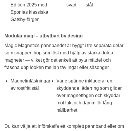
Edition 2025 med
svart
stål
Eponias klassiska
Gatsby-färger
Modulär magi – utbytbart by design
Magic Magnetics-pannbandet är byggt i tre separata delar
som snäpper ihop sömlöst med hjälp av starka dolda
magneter — vilket gör det enkelt att byta mittdel och
fräscha upp looken mellan tävlingar eller säsonger.
Magnetinfästningar
Varje spänne inkluderar en
av rostfritt stål
skyddande läderring som glider
över magnetfogen och skyddar
mot fukt och damm för lång
hållbarhet
Du kan välja att införskaffa ett komplett pannband eller om