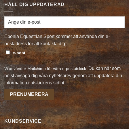
HÅLL DIG UPPDATERAD
Eponia Equestrian Sport kommer att använda din e-
postadress för att kontakta dig:
e-post
Du kan när som
Vi använder Mailchimp för våra e-postutskick.
helst avsäga dig våra nyhetsbrev genom att uppdatera din
information i utskickens sidfot
.
KUNDSERVICE