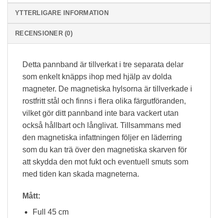
YTTERLIGARE INFORMATION
RECENSIONER (0)
Detta pannband är tillverkat i tre separata delar
som enkelt knäpps ihop med hjälp av dolda
magneter. De magnetiska hylsorna är tillverkade i
rostfritt stål och finns i flera olika färgutföranden,
vilket gör ditt pannband inte bara vackert utan
också hållbart och långlivat. Tillsammans med
den magnetiska infattningen följer en läderring
som du kan trä över den magnetiska skarven för
att skydda den mot fukt och eventuell smuts som
med tiden kan skada magneterna.
Mått:
Full 45 cm