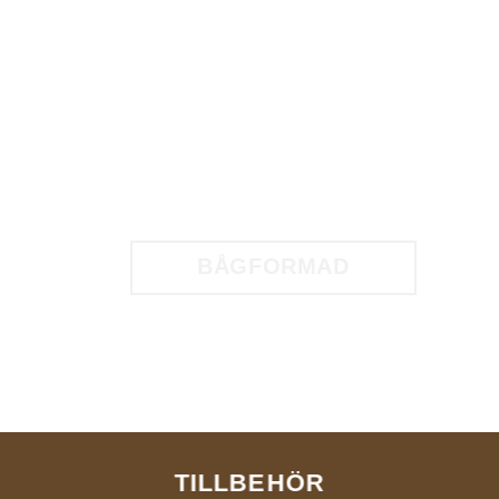
BÅGFORMAD
TILLBEHÖR