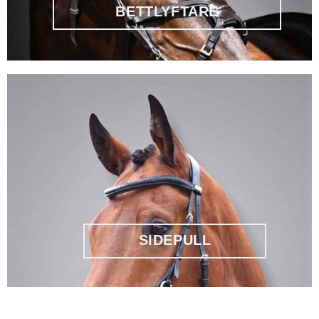
BETTLYFTARE
SIDEPULL