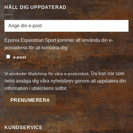
HÅLL DIG UPPDATERAD
Eponia Equestrian Sport kommer att använda din e-
postadress för att kontakta dig:
e-post
Du kan när som
Vi använder Mailchimp för våra e-postutskick.
helst avsäga dig våra nyhetsbrev genom att uppdatera din
information i utskickens sidfot
.
KUNDSERVICE