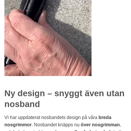
Ny design – snyggt även utan
nosband
Vi har uppdaterat nosbandets design på våra
breda
nosgrimmor
. Nosbandet knäpps nu
över nosgrimman
,