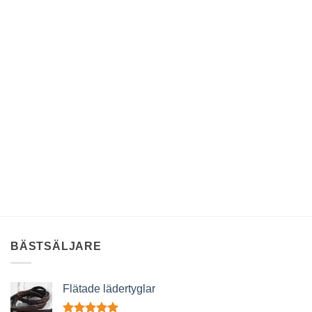
BÄSTSÄLJARE
Flätade lädertyglar