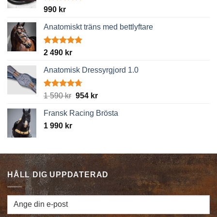
Betygsatt
990
kr
4.89
av 5
Anatomiskt träns med bettlyftare
Betygsatt
2 490
kr
5.00
av 5
Anatomisk Dressyrgjord 1.0
Betygsatt
Det
Det
1 590
kr
954
kr
4.67
av 5
ursprungliga
nuvarande
Fransk Racing Brösta
priset
priset
1 990
kr
var:
är:
1
954 kr.
590 kr.
HÅLL DIG UPPDATERAD