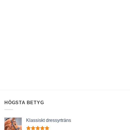
HÖGSTA BETYG
Klassiskt dressyrträns