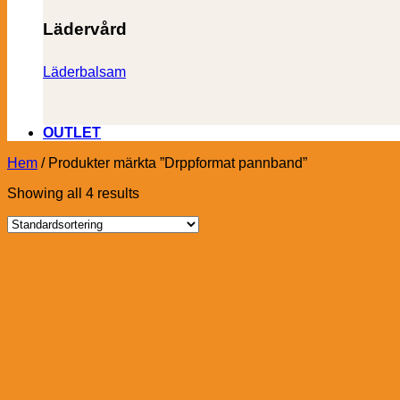
Lädervård
Läderbalsam
OUTLET
Hem
/
Produkter märkta ”Drppformat pannband”
Showing all 4 results