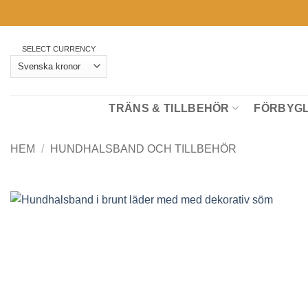
Skip
to
content
SELECT CURRENCY
TRÄNS & TILLBEHÖR
FÖRBYGL
HEM
/
HUNDHALSBAND OCH TILLBEHÖR