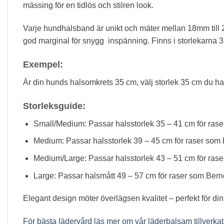
mässing för en tidlös och stilren look.
Varje hundhalsband är unikt och mäter mellan 18mm till 
god marginal för snygg inspänning. Finns i storlekarna 3
Exempel:
Är din hunds halsomkrets 35 cm, välj storlek 35 cm du ha
Storleksguide:
Small/Medium: Passar halsstorlek 35 – 41 cm för raser
Medium: Passar halsstorlek 39 – 45 cm för raser som B
Medium/Large: Passar halsstorlek 43 – 51 cm för raser
Large: Passar halsmått 49 – 57 cm för raser som Bern
Elegant design möter överlägsen kvalitet – perfekt för din
För bästa lädervård läs mer om vår läderbalsam tillverka