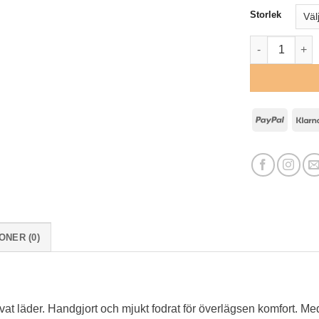
Storlek
Hundhalsband 
PayPa
ONER (0)
rvat läder. Handgjort och mjukt fodrat för överlägsen komfort. 