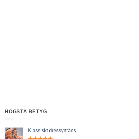
HÖGSTA BETYG
Klassiskt dressyrträns