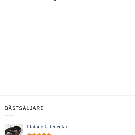
BÄSTSÄLJARE
Flätade lädertyglar