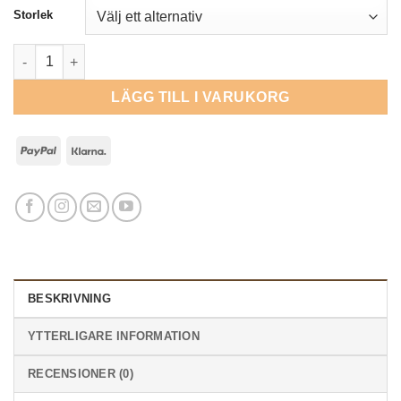
Storlek
Pannband med Magic Magnetics - Montana Ignite mängd
LÄGG TILL I VARUKORG
PayPal
Klarna
BESKRIVNING
YTTERLIGARE INFORMATION
RECENSIONER (0)