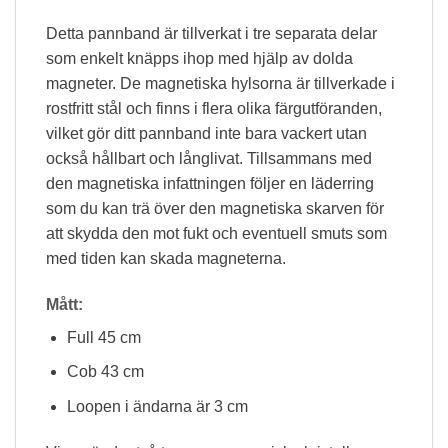
Detta pannband är tillverkat i tre separata delar
som enkelt knäpps ihop med hjälp av dolda
magneter. De magnetiska hylsorna är tillverkade i
rostfritt stål och finns i flera olika färgutföranden,
vilket gör ditt pannband inte bara vackert utan
också hållbart och långlivat. Tillsammans med
den magnetiska infattningen följer en läderring
som du kan trä över den magnetiska skarven för
att skydda den mot fukt och eventuell smuts som
med tiden kan skada magneterna.
Mått:
Full 45 cm
Cob 43 cm
Loopen i ändarna är 3 cm