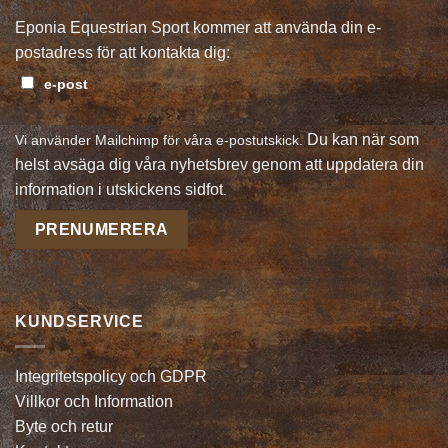
Eponia Equestrian Sport kommer att använda din e-
postadress för att kontakta dig:
e-post
Du kan när som
Vi använder Mailchimp för våra e-postutskick.
helst avsäga dig våra nyhetsbrev genom att uppdatera din
information i utskickens sidfot
.
KUNDSERVICE
Integritetspolicy och GDPR
Villkor och Information
Byte och retur