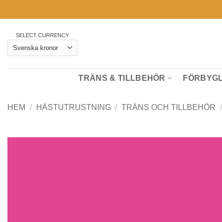
Skip
to
content
SELECT CURRENCY
TRÄNS & TILLBEHÖR
FÖRBYGL
HEM
/
HÄSTUTRUSTNING
/
TRÄNS OCH TILLBEHÖR
/