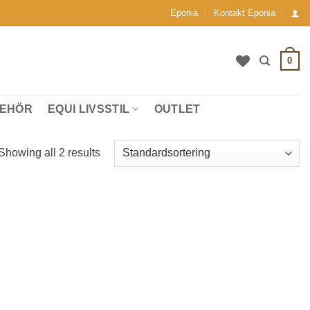
Eponia
Kontakt Eponia
0
BEHÖR
EQUI LIVSSTIL
OUTLET
Showing all 2 results