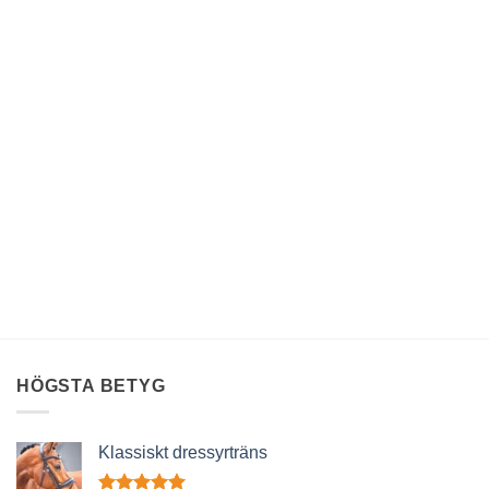
HÖGSTA BETYG
Klassiskt dressyrträns