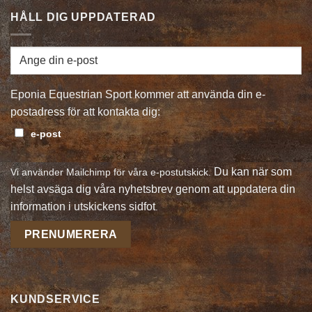
HÅLL DIG UPPDATERAD
Eponia Equestrian Sport kommer att använda din e-
postadress för att kontakta dig:
e-post
Du kan när som
Vi använder Mailchimp för våra e-postutskick.
helst avsäga dig våra nyhetsbrev genom att uppdatera din
information i utskickens sidfot
.
KUNDSERVICE