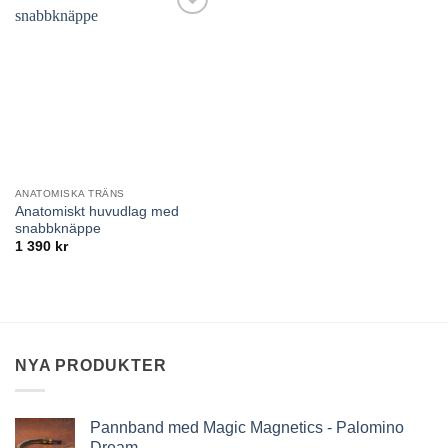
Lägg till i
önskelistan
ANATOMISKA TRÄNS
Anatomiskt huvudlag med
snabbknäppe
1 390
kr
NYA PRODUKTER
Pannband med Magic Magnetics - Palomino
Dream