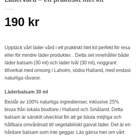
190
kr
Upptäck vårt läder vård i ett praktiskt litet kit perfekt för resa
eller för mindre läder produkter. . Detta set innehåller både
läder balsam (30 ml) och läder tvål (30 ml), noggrant
tillverkat med omsorg i Laholm, södra Halland, med endast
naturliga råvaror.
Läderbalsam 30 ml
Består av 100% naturliga ingredienser, inklusive 25%
bivax från lokala biodlare i Halland och Småland. Detta
balsam är särskilt utvecklat för att ge bästa möjliga och
hållbara omvårdnad till vegetabiliskt garvat läder. Det är en
hårdare balsam som inte geggar. Läs gärna mer om vårt