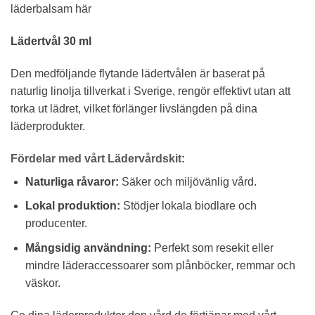
läderbalsam här
Lädertvål 30 ml
Den medföljande flytande lädertvålen är baserat på
naturlig linolja tillverkat i Sverige, rengör effektivt utan att
torka ut lädret, vilket förlänger livslängden på dina
läderprodukter.
Fördelar med vårt Lädervårdskit:
Naturliga råvaror:
Säker och miljövänlig vård.
Lokal produktion:
Stödjer lokala biodlare och
producenter.
Mångsidig användning:
Perfekt som resekit eller
mindre läderaccessoarer som plånböcker, remmar och
väskor.