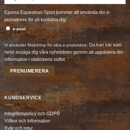
Eponia Equestrian Sport kommer att använda din e-
postadress för att kontakta dig:
e-post
Du kan när som
Vi använder Mailchimp för våra e-postutskick.
helst avsäga dig våra nyhetsbrev genom att uppdatera din
information i utskickens sidfot
.
KUNDSERVICE
Integritetspolicy och GDPR
Villkor och Information
Byte och retur