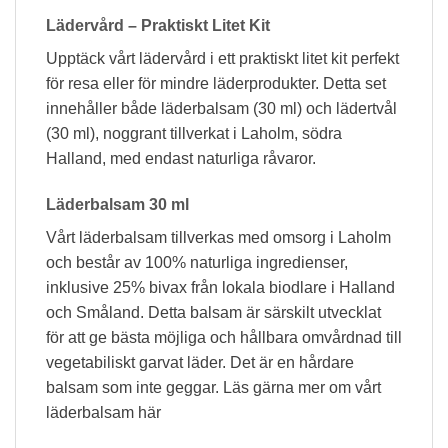
Lädervård – Praktiskt Litet Kit
Upptäck vårt lädervård i ett praktiskt litet kit perfekt
för resa eller för mindre läderprodukter. Detta set
innehåller både läderbalsam (30 ml) och lädertvål
(30 ml), noggrant tillverkat i Laholm, södra
Halland, med endast naturliga råvaror.
Läderbalsam 30 ml
Vårt läderbalsam tillverkas med omsorg i Laholm
och består av 100% naturliga ingredienser,
inklusive 25% bivax från lokala biodlare i Halland
och Småland. Detta balsam är särskilt utvecklat
för att ge bästa möjliga och hållbara omvårdnad till
vegetabiliskt garvat läder. Det är en hårdare
balsam som inte geggar. Läs gärna mer om vårt
läderbalsam här