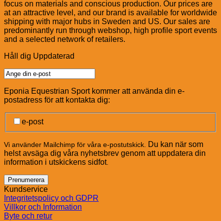
focus on materials and conscious production. Our prices are
at an attractive level, and our brand is available for worldwide
shipping with major hubs in Sweden and US. Our sales are
predominantly run through webshop, high profile sport events
and a selected network of retailers.
Håll dig Uppdaterad
Eponia Equestrian Sport kommer att använda din e-
postadress för att kontakta dig:
e-post
Du kan när som
Vi använder Mailchimp för våra e-postutskick.
helst avsäga dig våra nyhetsbrev genom att uppdatera din
information i utskickens sidfot
.
Kundservice
Integritetspolicy och GDPR
Villkor och Information
Byte och retur