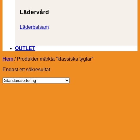
Lädervård
Läderbalsam
OUTLET
Hem
/
Produkter märkta ”klassiska tyglar”
Endast ett sökresultat