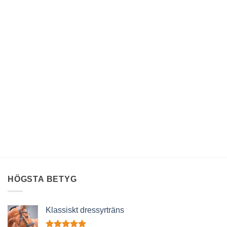
HÖGSTA BETYG
Klassiskt dressyrträns