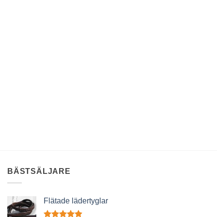
BÄSTSÄLJARE
Flätade lädertyglar