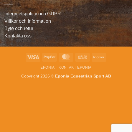
Integritetspolicy och GDPR
Villkor och Information
Byte och retur
Kontakta oss
Visa
PayPal
MasterCard
Cash
Klarna
On
EPONIA
KONTAKT EPONIA
Delivery
Copyright 2026 ©
Eponia Equestrian Sport AB