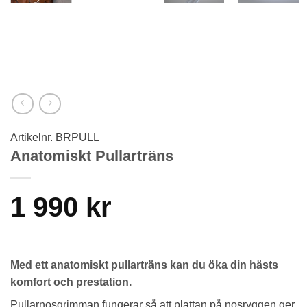
Artikelnr.
BRPULL
Anatomiskt Pullarträns
1 990
kr
Med ett anatomiskt pullarträns kan du öka din hästs
komfort och prestation.
Pullarnosgrimman fungerar så att plattan på nosryggen ger