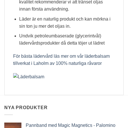
kvalitet rekommenderar vi att tränset oljas
innan första användning.
Läder är en naturlig produkt och kan mörkna i
sin ton ju mer det oljas in.
Undvik petroleumbaserade (glycerintvål)
lädervårdsprodukter då detta töjer ut lädret
För bästa lädervård läs mer om vår läderbalsam
tillverkat i Laholm av 100% naturliga råvaror
NYA PRODUKTER
Pannband med Magic Magnetics - Palomino