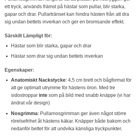
ett tryck, används främst på hästar som pullar, blir starka,
gapar och drar. Pullartränset kan hindra hästen från att dra
sig undan bettets inverkan och ger en bromsande effekt.
Särskilt Lämpligt för:
Hästar som blir starka, gapar och drar
Hästar som drar sig undan bettets inverkan
Egenskaper:
Anatomiskt Nackstycke
: 4,5 cm brett och bågformat för
att ge optimalt utrymme för hästens öron. Med tre
sidostroppar
inte
som på bild med snabb knäppe (vi har
ändrat vår design)
Nosgrimma
: Pullarnosgrimman ger även något större
rörelsefrihet åt hästens käkar. Knäpper både bakom och
nedanför bettet för att undvika känsliga tryckpunkter.