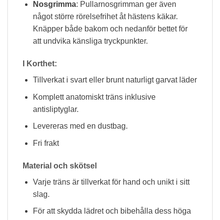
Nosgrimma
: Pullarnosgrimman ger även
något större rörelsefrihet åt hästens käkar.
Knäpper både bakom och nedanför bettet för
att undvika känsliga tryckpunkter.
I Korthet:
Tillverkat i svart eller brunt naturligt garvat läder
Komplett anatomiskt träns inklusive
antisliptyglar.
Levereras med en dustbag.
Fri frakt
Material och skötsel
Varje träns är tillverkat för hand och unikt i sitt
slag.
För att skydda lädret och bibehålla dess höga