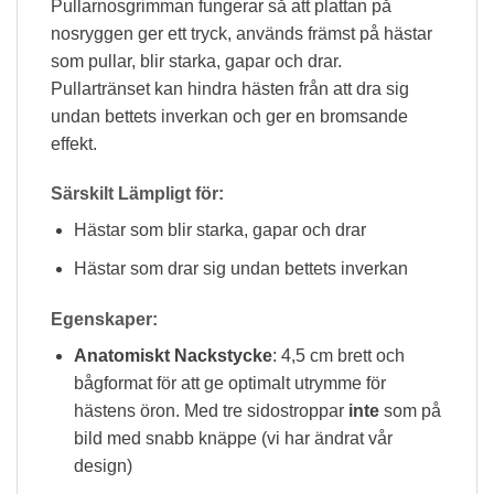
Pullarnosgrimman fungerar så att plattan på
nosryggen ger ett tryck, används främst på hästar
som pullar, blir starka, gapar och drar.
Pullartränset kan hindra hästen från att dra sig
undan bettets inverkan och ger en bromsande
effekt.
Särskilt Lämpligt för:
Hästar som blir starka, gapar och drar
Hästar som drar sig undan bettets inverkan
Egenskaper:
Anatomiskt Nackstycke
: 4,5 cm brett och
bågformat för att ge optimalt utrymme för
hästens öron. Med tre sidostroppar
inte
som på
bild med snabb knäppe (vi har ändrat vår
design)