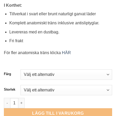
I Korthet:
Tillverkat i svart eller brunt naturligt garvat läder
Komplett anatomiskt träns inklusive antisliptyglar.
Levereras med en dustbag.
Fri frakt
För fler anatomiska träns klicka
HÄR
Färg
Storlek
Anatomiskt Pullarträns mängd
LÄGG TILL I VARUKORG