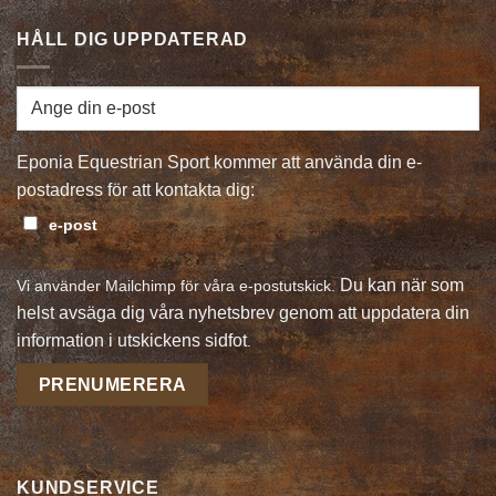
HÅLL DIG UPPDATERAD
Eponia Equestrian Sport kommer att använda din e-
postadress för att kontakta dig:
e-post
Du kan när som
Vi använder Mailchimp för våra e-postutskick.
helst avsäga dig våra nyhetsbrev genom att uppdatera din
information i utskickens sidfot
.
KUNDSERVICE