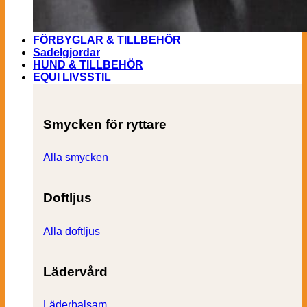
FÖRBYGLAR & TILLBEHÖR
Sadelgjordar
HUND & TILLBEHÖR
EQUI LIVSSTIL
Smycken för ryttare
Alla smycken
Doftljus
Alla doftljus
Lädervård
Läderbalsam