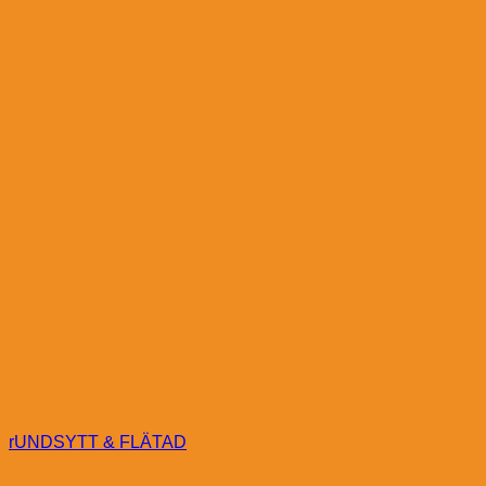
rUNDSYTT & FLÄTAD