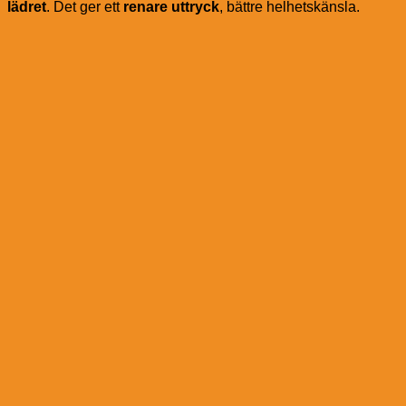
lädret
. Det ger ett
renare uttryck
, bättre helhetskänsla.