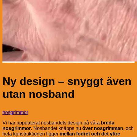
Ny design – snyggt även
utan nosband
nosgrimmor
Vi har uppdaterat nosbandets design på våra
breda
nosgrimmor
. Nosbandet knäpps nu
över nosgrimman
, och
hela konstruktionen ligger
mellan fodret och det yttre