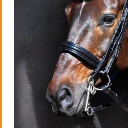
Inga produkter i varukorgen.
Gå tillbaka till butiken